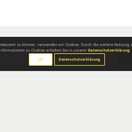
verbessern zu können, verwenden wir Cookies. Durch die weitere Nutzung
Informationen zu Cookies erhalten Sie in unserer
Datenschutzerklärung
.
OK
Datenschutzerklärung