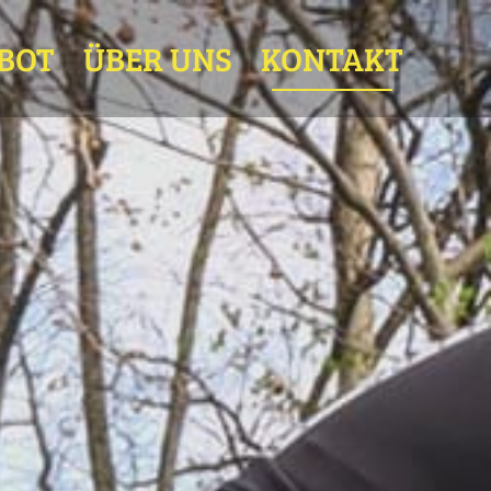
BOT
ÜBER UNS
KONTAKT