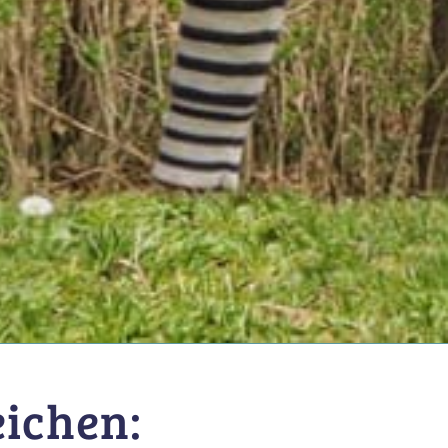
eichen: