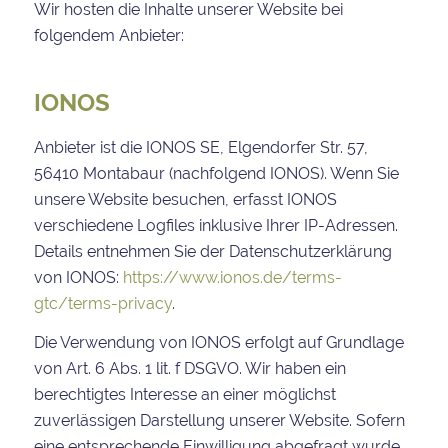
Wir hosten die Inhalte unserer Website bei
folgendem Anbieter:
IONOS
Anbieter ist die IONOS SE, Elgendorfer Str. 57,
56410 Montabaur (nachfolgend IONOS). Wenn Sie
unsere Website besuchen, erfasst IONOS
verschiedene Logfiles inklusive Ihrer IP-Adressen.
Details entnehmen Sie der Datenschutzerklärung
von IONOS:
https://www.ionos.de/terms-
gtc/terms-privacy
.
Die Verwendung von IONOS erfolgt auf Grundlage
von Art. 6 Abs. 1 lit. f DSGVO. Wir haben ein
berechtigtes Interesse an einer möglichst
zuverlässigen Darstellung unserer Website. Sofern
eine entsprechende Einwilligung abgefragt wurde,